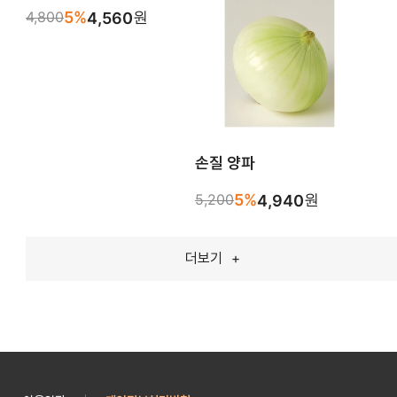
5%
원
4,800
4,560
손질 양파
5%
원
5,200
4,940
더보기
+