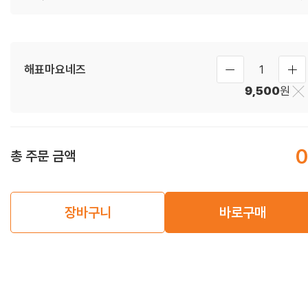
해표마요네즈
1
9,500
원
0
총 주문 금액
장바구니
바로구매