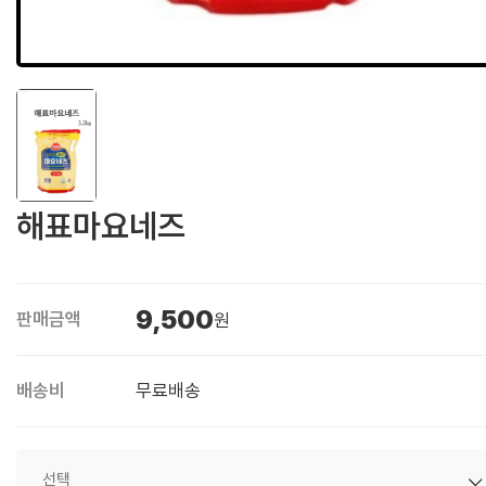
해표마요네즈
9,500
판매금액
원
배송비
무료배송