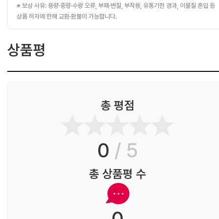
※ 보상 사유: 용량·중량·수량 오류, 부패·변질, 부작용, 유통기한 경과, 이물질 혼입 등
상품 하자에 한해 교환·환불이 가능합니다.
상품평
총 평점
0
/ 5
총 상품평 수