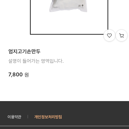
엄지고기손만두
설명이 들어가는 영역입니다.
7,800
원
이용약관
개인정보처리방침
|