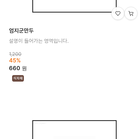
엄지군만두
설명이 들어가는 영역입니다.
1,200
45%
660
원
식자재