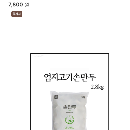
7,800
원
식자재