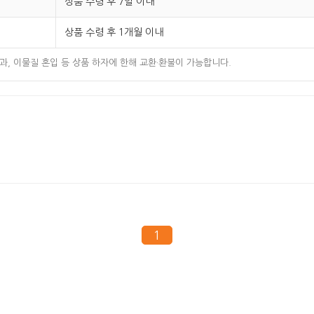
상품 수령 후 7일 이내
상품 수령 후 1개월 이내
 경과, 이물질 혼입 등 상품 하자에 한해 교환·환불이 가능합니다.
1