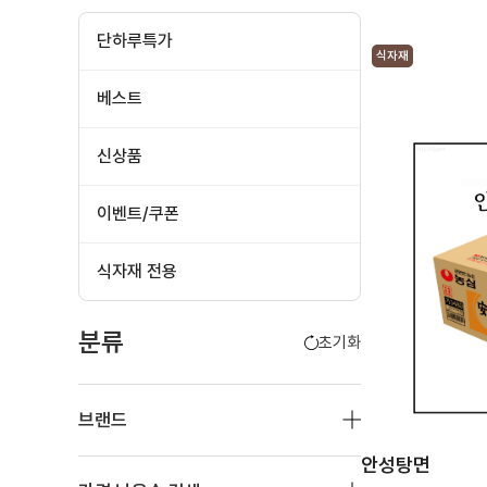
단하루특가
식자재
베스트
신상품
이벤트/쿠폰
식자재 전용
분류
초기화
브랜드
안성탕면