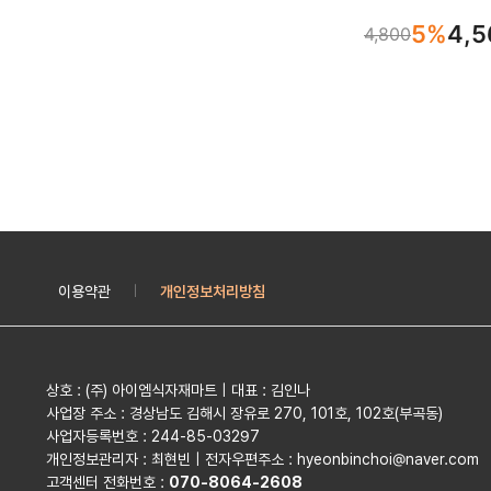
5%
4,5
4,800
이용약관
개인정보처리방침
|
상호 : (주) 아이엠식자재마트 | 대표 : 김인나
사업장 주소 : 경상남도 김해시 장유로 270, 101호, 102호(부곡동)
사업자등록번호 : 244-85-03297
개인정보관리자 : 최현빈 | 전자우편주소 : hyeonbinchoi@naver.com
고객센터 전화번호 :
070-8064-2608