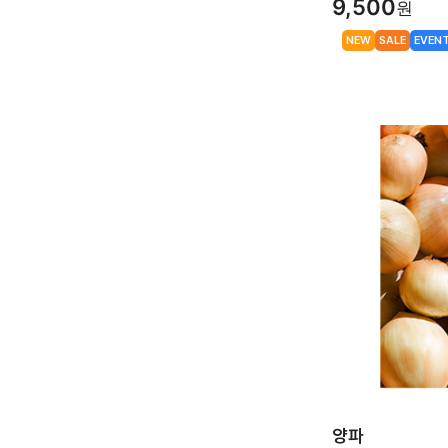
9,500
원
NEW
SALE
EVEN
양파