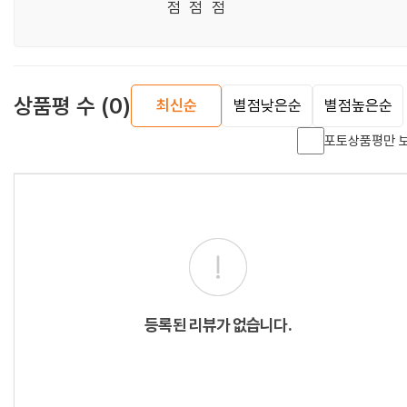
점
점
점
상품평 수
(0)
최신순
별점낮은순
별점높은순
포토상품평만 
등록된 리뷰가 없습니다.