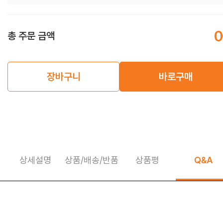
0
총 주문 금액
장바구니
바로구매
상세설명
상품/배송/반품
상품평
Q&A
상세정보 펼쳐보기