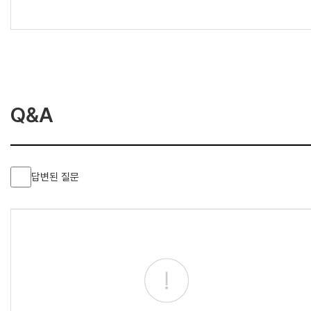
Q&A
답변된 질문