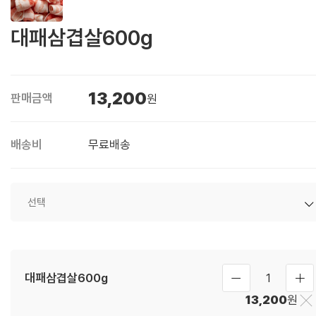
대패삼겹살600g
13,200
판매금액
원
배송비
무료배송
대패삼겹살600g
1
13,200
원